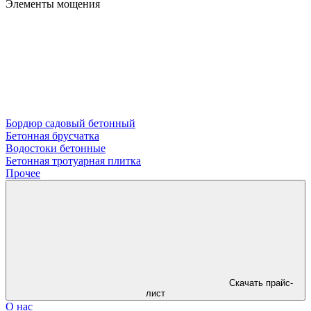
Элементы мощения
Бордюр садовый бетонный
Бетонная брусчатка
Водостоки бетонные
Бетонная тротуарная плитка
Прочее
Скачать прайс-
лист
О нас