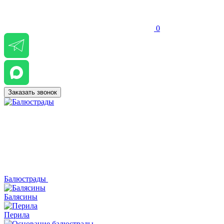
0
Заказать звонок
Балюстрады
Балясины
Перила