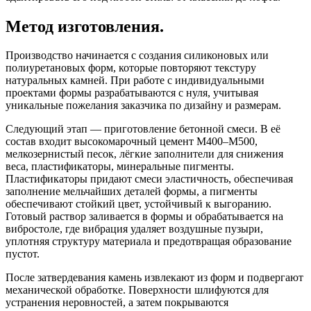
Метод изготовления.
Производство начинается с создания силиконовых или
полиуретановых форм, которые повторяют текстуру
натуральных камней. При работе с индивидуальными
проектами формы разрабатываются с нуля, учитывая
уникальные пожелания заказчика по дизайну и размерам.
Следующий этап — приготовление бетонной смеси. В её
состав входит высокомарочный цемент М400–М500,
мелкозернистый песок, лёгкие заполнители для снижения
веса, пластификаторы, минеральные пигменты.
Пластификаторы придают смеси эластичность, обеспечивая
заполнение мельчайших деталей формы, а пигменты
обеспечивают стойкий цвет, устойчивый к выгоранию.
Готовый раствор заливается в формы и обрабатывается на
вибростоле, где вибрация удаляет воздушные пузыри,
уплотняя структуру материала и предотвращая образование
пустот.
После затвердевания камень извлекают из форм и подвергают
механической обработке. Поверхности шлифуются для
устранения неровностей, а затем покрываются