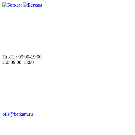
Пн-Пт: 09:00-19:00
Сб: 09:00-13:00
ofis@betkam.ru