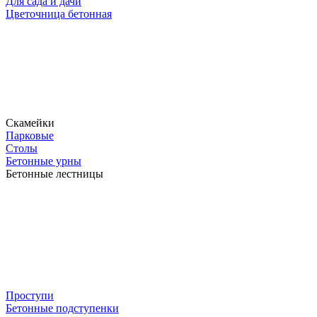
Для сада и дачи
Цветочница бетонная
Скамейки
Парковые
Столы
Бетонные урны
Бетонные лестницы
Проступи
Бетонные подступенки