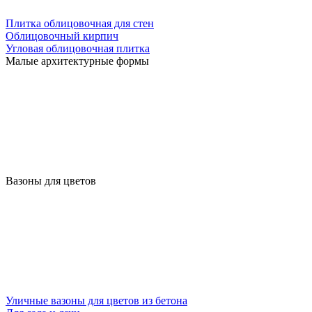
Плитка облицовочная для стен
Облицовочный кирпич
Угловая облицовочная плитка
Малые архитектурные формы
Вазоны для цветов
Уличные вазоны для цветов из бетона