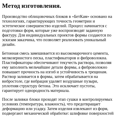
Метод изготовления.
Производство облицовочных блоков в «БетКам» основано на
технологиях, гарантирующих точность геометрии и
эстетическое совершенство изделий. Процесс начинается с
подготовки форм, которые уже воспроизводят заданную
фактуру. Для индивидуальных проектов формы создаются по
эскизам заказчика, что позволяет реализовать уникальный
дизайн.
Бетонная смесь замешивается из высокомарочного цемента,
мелкозернистого песка, пластификаторов и фиброволокна.
Пластификаторы обеспечивают текучесть раствора, позволяя
ему заполнить мельчайшие детали формы, а фиброволокно
повышает прочность на изгиб и устойчивость к трещинам.
Раствор заливается в формы, затем обрабатывается на
вибростоле, где вибрация удаляет воздушные пузыри,
уплотняя структуру бетона. Это исключает пустоты,
гарантирует однородность материала.
После заливки блоки проходят этап сушки в контролируемых
условиях (температура, влажность), что предотвращает
деформацию или усадку. Затем изделия извлекают из форм,
подвергают механической обработке: шлифовке поверхностей