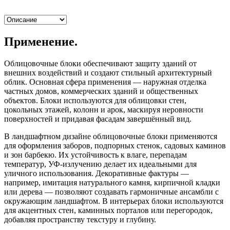
Применение.
Облицовочные блоки обеспечивают защиту зданий от
внешних воздействий и создают стильный архитектурный
облик. Основная сфера применения — наружная отделка
частных домов, коммерческих зданий и общественных
объектов. Блоки используются для облицовки стен,
цокольных этажей, колонн и арок, маскируя неровности
поверхностей и придавая фасадам завершённый вид.
В ландшафтном дизайне облицовочные блоки применяются
для оформления заборов, подпорных стенок, садовых каминов
и зон барбекю. Их устойчивость к влаге, перепадам
температур, УФ-излучению делает их идеальными для
уличного использования. Декоративные фактуры —
например, имитация натурального камня, кирпичной кладки
или дерева — позволяют создавать гармоничные ансамбли с
окружающим ландшафтом. В интерьерах блоки используются
для акцентных стен, каминных порталов или перегородок,
добавляя пространству текстуру и глубину.