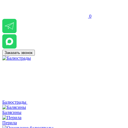
0
Заказать звонок
Балюстрады
Балясины
Перила