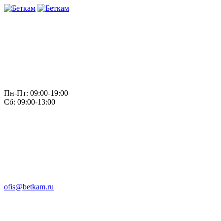
Пн-Пт: 09:00-19:00
Сб: 09:00-13:00
ofis@betkam.ru