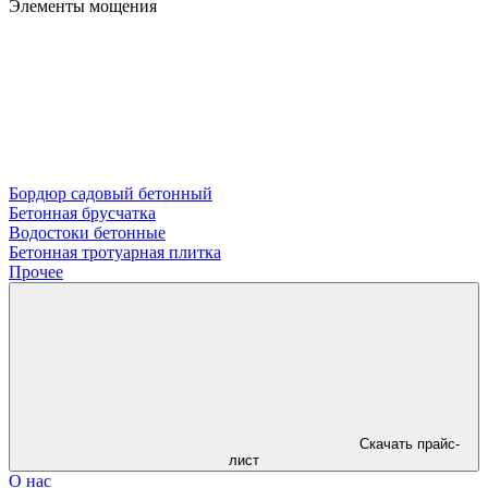
Элементы мощения
Бордюр садовый бетонный
Бетонная брусчатка
Водостоки бетонные
Бетонная тротуарная плитка
Прочее
Скачать прайс-
лист
О нас