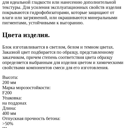
для идеальной гладкости или нанесению дополнительной
текстуры. Для усиления эксплуатационных свойств изделия
покрываются гидрофобизаторами, которые защищают от
влаги или загрязнений, или окрашиваются минеральными
пигментами, устойчивыми к выгоранию.
Цвета изделия.
Блок изготавливается в светлом, белом и темном цветах.
Заказной цвет подбирается по образцу, представленному
заказчиком, причем степень соответствия цвета образцу
определяется выбранным для изделия цветом и химическими
свойствами компонентов смеси для его изготовления.
Высота:
200 мм
Марка морозостойкости:
F200
Упаковка:
на поддонах
Длина:
400 мм
Отпускная прочность бетона:
>50%