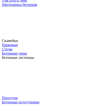
Для сада и дачи
Цветочница бетонная
Скамейки
Парковые
Столы
Бетонные урны
Бетонные лестницы
Проступи
Бетонные подступенки