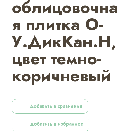
облицовочна
я плитка О-
У.ДикКан.Н,
цвет темно-
коричневый
Добавить в сравнения
Добавить в избранное