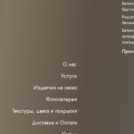
Бетон
брусча
Водос
бетон
Бетон
тротуа
плитка
Проч
О нас
Услуги
Изделия на заказ
Фотогалерея
Текстуры, цвета и покрытия
Доставка и Оплата