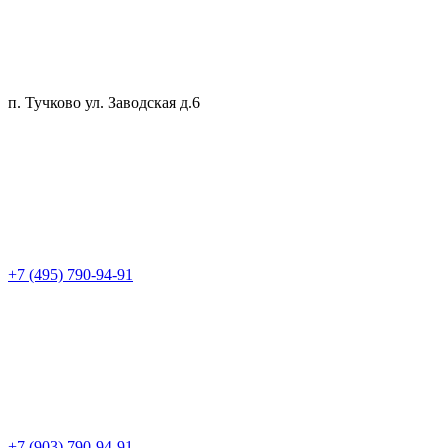
п. Тучково ул. Заводская д.6
+7 (495) 790-94-91
+7 (903) 790-94-91