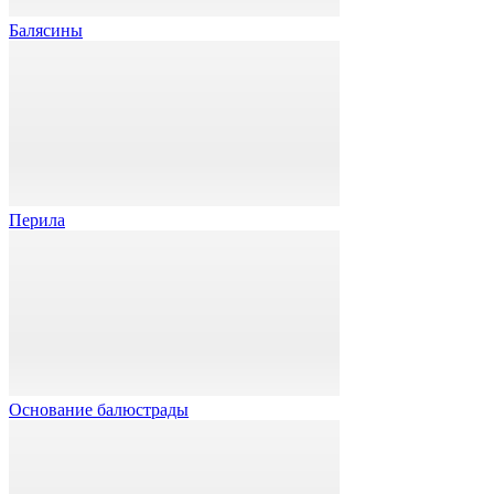
Балясины
Перила
Основание балюстрады