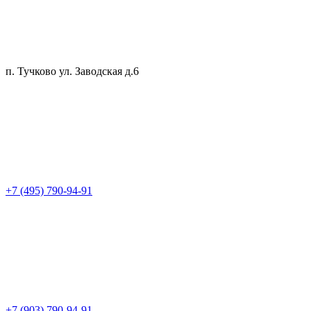
п. Тучково ул. Заводская д.6
+7 (495) 790-94-91
+7 (903) 790-94-91