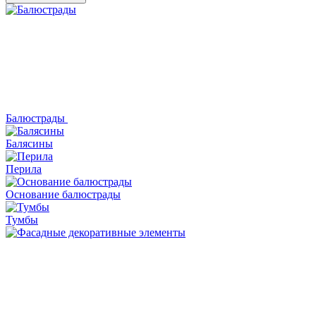
Балюстрады
Балясины
Перила
Основание балюстрады
Тумбы