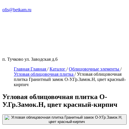
ofis@betkam.ru
п. Тучково ул. Заводская д.6
Главная
Главная
/
Каталог
/
Облицовочные элементы
/
Угловая облицовочная плитка
/
Угловая облицовочная
плитка Гранитный замок О-У.Гр.Замок.Н, цвет красный-
кирпич
Угловая облицовочная плитка О-
У.Гр.Замок.Н, цвет красный-кирпич