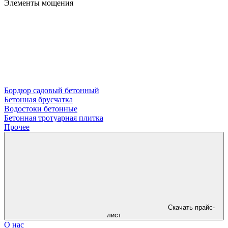
Элементы мощения
Бордюр садовый бетонный
Бетонная брусчатка
Водостоки бетонные
Бетонная тротуарная плитка
Прочее
Скачать прайс-
лист
О нас