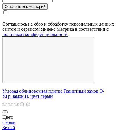
Соглашаюсь на сбор и обработку персональных данных
сайтом и сервисом Яндекс.Метрика в соответствии с
политикой конфиденциальности
Угловая облицовочная плитка Гранитный замок О-
У
У.Гр.Замок.Н, цвет серый
У
(0)
(
Цвет:
Ц
Серый
Белый