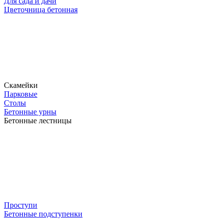
Для сада и дачи
Цветочница бетонная
Скамейки
Парковые
Столы
Бетонные урны
Бетонные лестницы
Проступи
Бетонные подступенки