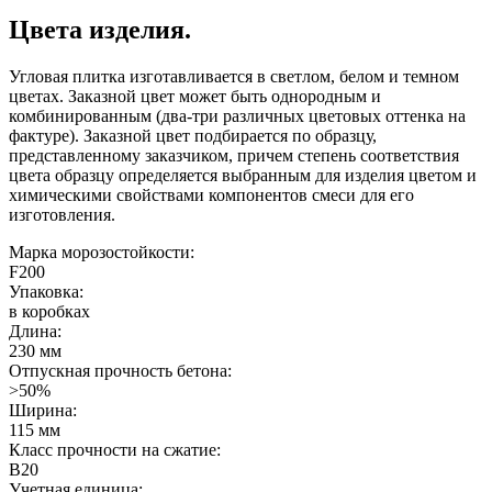
Цвета изделия.
Угловая плитка изготавливается в светлом, белом и темном
цветах. Заказной цвет может быть однородным и
комбинированным (два-три различных цветовых оттенка на
фактуре). Заказной цвет подбирается по образцу,
представленному заказчиком, причем степень соответствия
цвета образцу определяется выбранным для изделия цветом и
химическими свойствами компонентов смеси для его
изготовления.
Марка морозостойкости:
F200
Упаковка:
в коробках
Длина:
230 мм
Отпускная прочность бетона:
>50%
Ширина:
115 мм
Класс прочности на сжатие:
B20
Учетная единица: