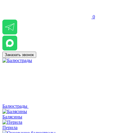
0
Заказать звонок
Балюстрады
Балясины
Перила