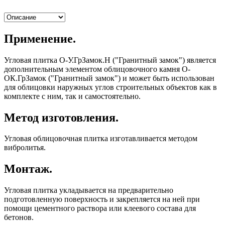
Применение.
Угловая плитка О-У.ГрЗамок.H ("Гранитный замок") является
дополнительным элементом облицовочного камня О-
ОК.ГрЗамок ("Гранитный замок") и может быть использован
для облицовки наружных углов строительных объектов как в
комплекте с ним, так и самостоятельно.
Метод изготовления.
Угловая облицовочная плитка изготавливается методом
вибролитья.
Монтаж.
Угловая плитка укладывается на предварительно
подготовленную поверхность и закрепляется на ней при
помощи цементного раствора или клеевого состава для
бетонов.