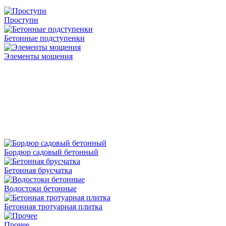
Проступи
Бетонные подступенки
Элементы мощения
Бордюр садовый бетонный
Бетонная брусчатка
Водостоки бетонные
Бетонная тротуарная плитка
Прочее