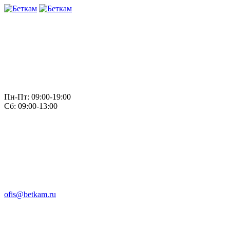
Пн-Пт: 09:00-19:00
Сб: 09:00-13:00
ofis@betkam.ru