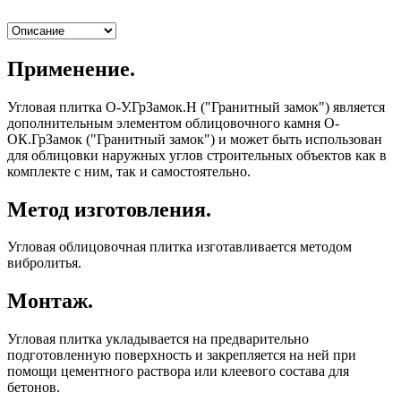
Применение.
Угловая плитка О-У.ГрЗамок.H ("Гранитный замок") является
дополнительным элементом облицовочного камня О-
ОК.ГрЗамок ("Гранитный замок") и может быть использован
для облицовки наружных углов строительных объектов как в
комплекте с ним, так и самостоятельно.
Метод изготовления.
Угловая облицовочная плитка изготавливается методом
вибролитья.
Монтаж.
Угловая плитка укладывается на предварительно
подготовленную поверхность и закрепляется на ней при
помощи цементного раствора или клеевого состава для
бетонов.