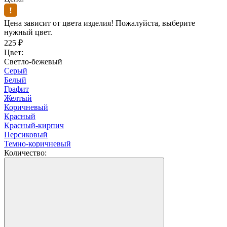
Цена зависит от цвета изделия! Пожалуйста, выберите
нужный цвет.
225
₽
Цвет:
Светло-бежевый
Серый
Белый
Графит
Желтый
Коричневый
Красный
Красный-кирпич
Персиковый
Темно-коричневый
Количество: