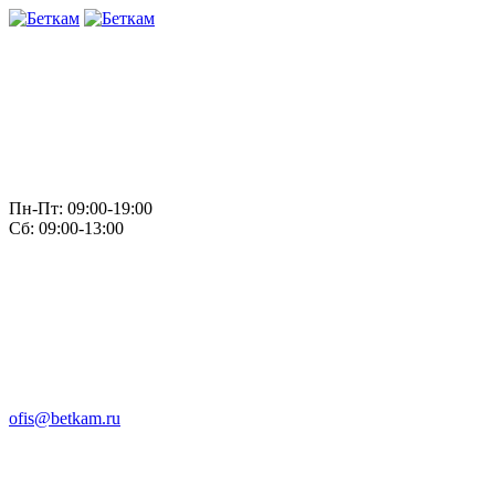
Пн-Пт: 09:00-19:00
Сб: 09:00-13:00
ofis@betkam.ru