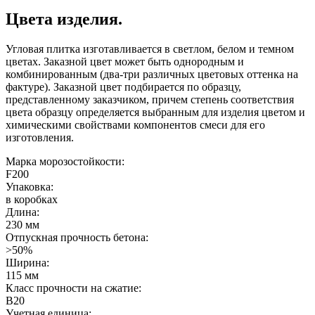
Цвета изделия.
Угловая плитка изготавливается в светлом, белом и темном
цветах. Заказной цвет может быть однородным и
комбинированным (два-три различных цветовых оттенка на
фактуре). Заказной цвет подбирается по образцу,
представленному заказчиком, причем степень соответствия
цвета образцу определяется выбранным для изделия цветом и
химическими свойствами компонентов смеси для его
изготовления.
Марка морозостойкости:
F200
Упаковка:
в коробках
Длина:
230 мм
Отпускная прочность бетона:
>50%
Ширина:
115 мм
Класс прочности на сжатие:
B20
Учетная единица: