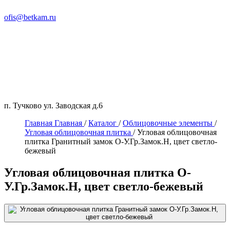
ofis@betkam.ru
п. Тучково ул. Заводская д.6
Главная
Главная
/
Каталог
/
Облицовочные элементы
/
Угловая облицовочная плитка
/
Угловая облицовочная
плитка Гранитный замок О-У.Гр.Замок.Н, цвет светло-
бежевый
Угловая облицовочная плитка О-
У.Гр.Замок.Н, цвет светло-бежевый