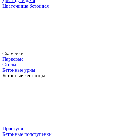
Для сада и дачи
Цветочница бетонная
Скамейки
Парковые
Столы
Бетонные урны
Бетонные лестницы
Проступи
Бетонные подступенки