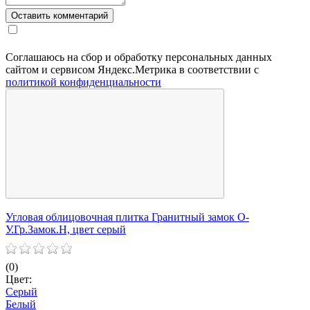
Соглашаюсь на сбор и обработку персональных данных
сайтом и сервисом Яндекс.Метрика в соответствии с
политикой конфиденциальности
Угловая облицовочная плитка Гранитный замок О-
У
У.Гр.Замок.Н, цвет серый
У
(0)
(
Цвет:
Ц
Серый
Белый