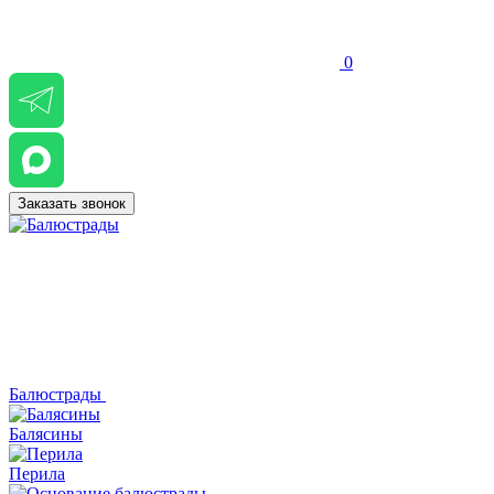
0
Заказать звонок
Балюстрады
Балясины
Перила