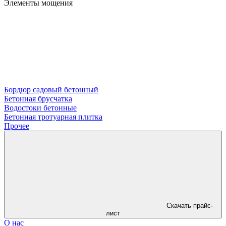
Элементы мощения
Бордюр садовый бетонный
Бетонная брусчатка
Водостоки бетонные
Бетонная тротуарная плитка
Прочее
Скачать прайс-
лист
О нас