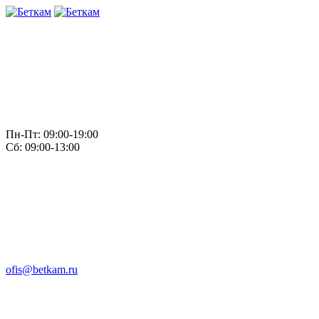
Пн-Пт: 09:00-19:00
Сб: 09:00-13:00
ofis@betkam.ru