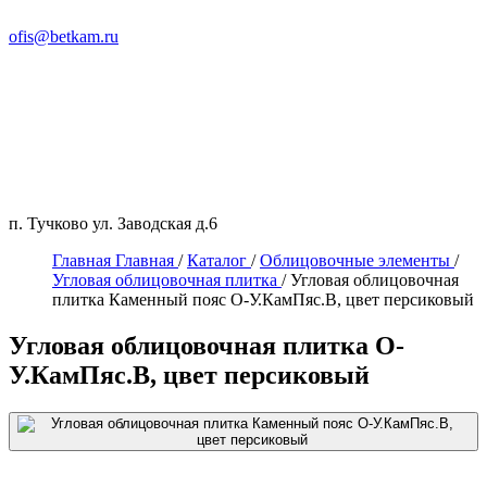
ofis@betkam.ru
п. Тучково ул. Заводская д.6
Главная
Главная
/
Каталог
/
Облицовочные элементы
/
Угловая облицовочная плитка
/
Угловая облицовочная
плитка Каменный пояс О-У.КамПяс.В, цвет персиковый
Угловая облицовочная плитка О-
У.КамПяс.В, цвет персиковый