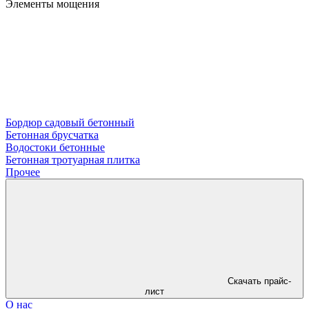
Элементы мощения
Бордюр садовый бетонный
Бетонная брусчатка
Водостоки бетонные
Бетонная тротуарная плитка
Прочее
Скачать прайс-
лист
О нас