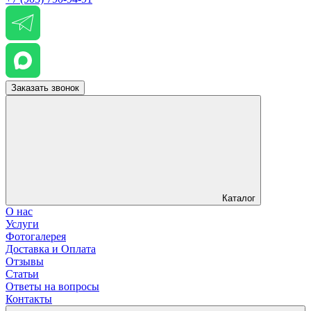
Заказать звонок
Каталог
О нас
Услуги
Фотогалерея
Доставка и Оплата
Отзывы
Статьи
Ответы на вопросы
Контакты