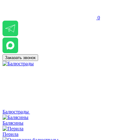
0
Заказать звонок
Балюстрады
Балясины
Перила