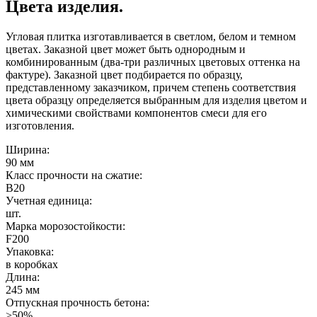
Цвета изделия.
Угловая плитка изготавливается в светлом, белом и темном
цветах. Заказной цвет может быть однородным и
комбинированным (два-три различных цветовых оттенка на
фактуре). Заказной цвет подбирается по образцу,
представленному заказчиком, причем степень соответствия
цвета образцу определяется выбранным для изделия цветом и
химическими свойствами компонентов смеси для его
изготовления.
Ширина:
90 мм
Класс прочности на сжатие:
B20
Учетная единица:
шт.
Марка морозостойкости:
F200
Упаковка:
в коробках
Длина:
245 мм
Отпускная прочность бетона:
>50%