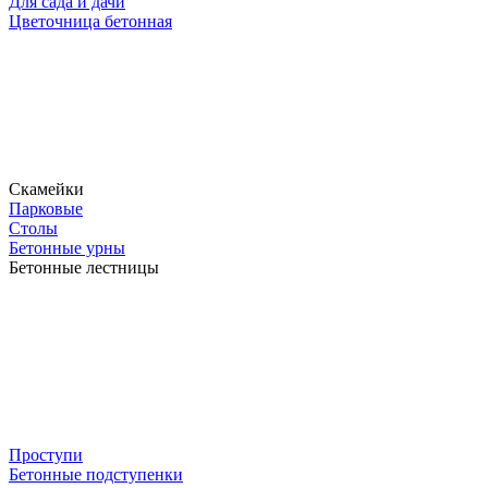
Для сада и дачи
Цветочница бетонная
Скамейки
Парковые
Столы
Бетонные урны
Бетонные лестницы
Проступи
Бетонные подступенки