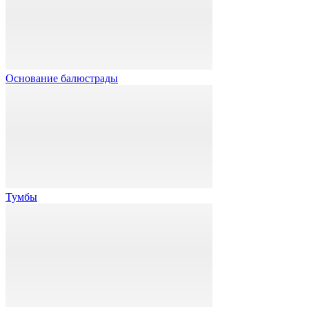
Основание балюстрады
Тумбы