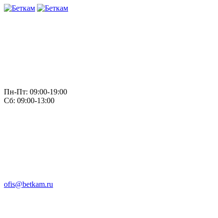
Пн-Пт: 09:00-19:00
Сб: 09:00-13:00
ofis@betkam.ru