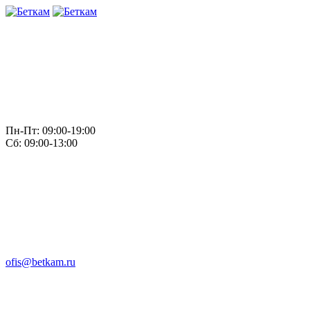
Пн-Пт: 09:00-19:00
Сб: 09:00-13:00
ofis@betkam.ru