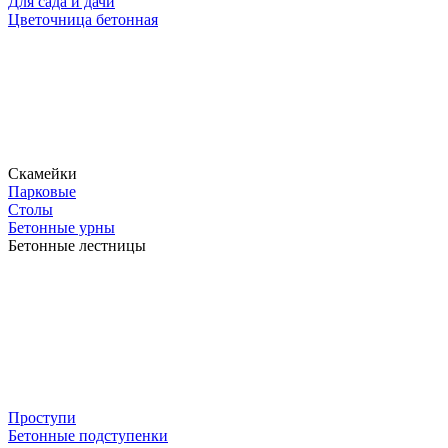
Для сада и дачи
Цветочница бетонная
Скамейки
Парковые
Столы
Бетонные урны
Бетонные лестницы
Проступи
Бетонные подступенки