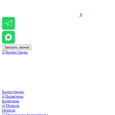
0
Заказать звонок
Балюстрады
Балясины
Перила