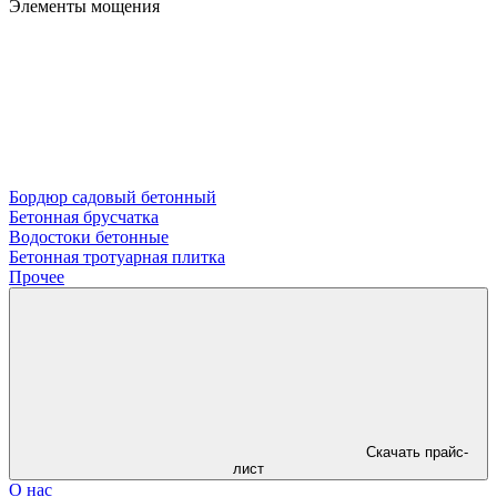
Элементы мощения
Бордюр садовый бетонный
Бетонная брусчатка
Водостоки бетонные
Бетонная тротуарная плитка
Прочее
Скачать прайс-
лист
О нас