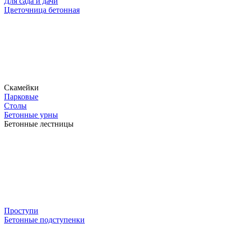
Для сада и дачи
Цветочница бетонная
Скамейки
Парковые
Столы
Бетонные урны
Бетонные лестницы
Проступи
Бетонные подступенки