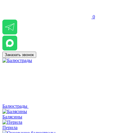
0
Заказать звонок
Балюстрады
Балясины
Перила