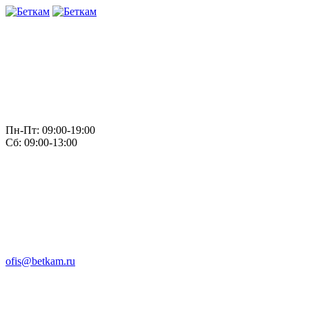
Пн-Пт: 09:00-19:00
Сб: 09:00-13:00
ofis@betkam.ru