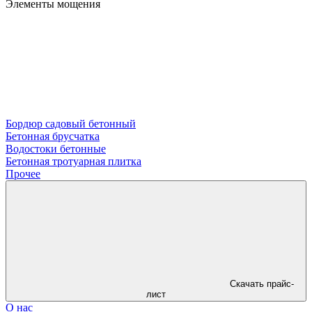
Элементы мощения
Бордюр садовый бетонный
Бетонная брусчатка
Водостоки бетонные
Бетонная тротуарная плитка
Прочее
Скачать прайс-
лист
О нас