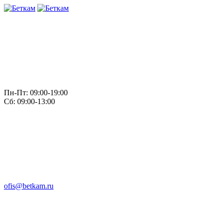
Пн-Пт: 09:00-19:00
Сб: 09:00-13:00
ofis@betkam.ru