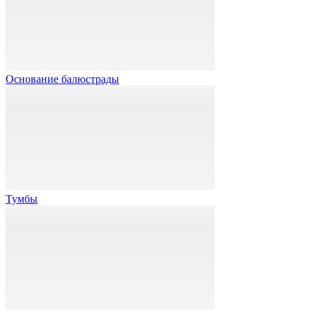
Основание балюстрады
Тумбы