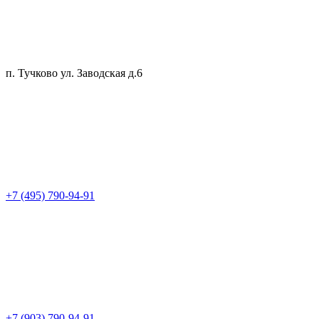
п. Тучково ул. Заводская д.6
+7 (495) 790-94-91
+7 (903) 790-94-91