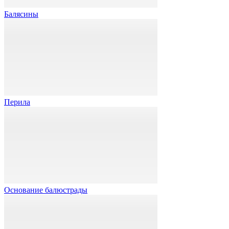
Балясины
Перила
Основание балюстрады