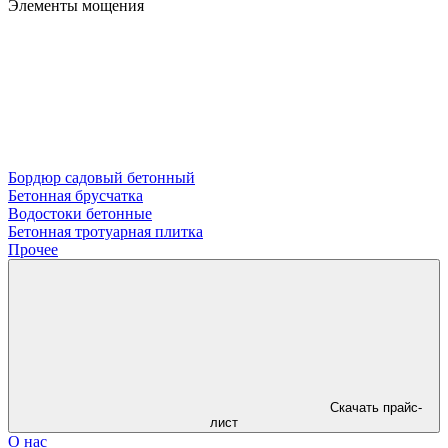
Элементы мощения
Бордюр садовый бетонный
Бетонная брусчатка
Водостоки бетонные
Бетонная тротуарная плитка
Прочее
Скачать прайс-
лист
О нас