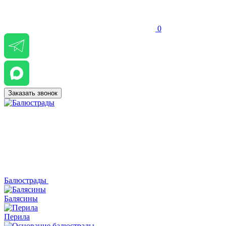
0
Заказать звонок
Балюстрады
Балясины
Перила