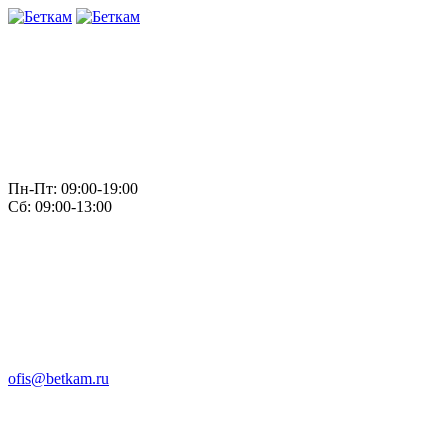
Пн-Пт: 09:00-19:00
Сб: 09:00-13:00
ofis@betkam.ru