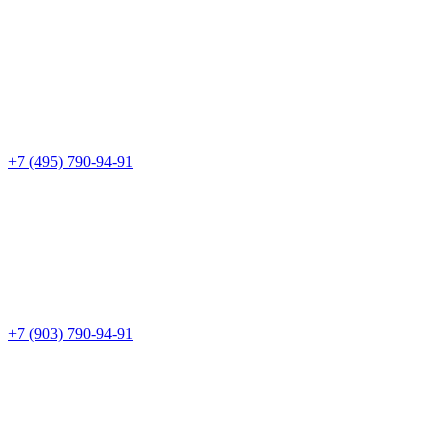
+7 (495) 790-94-91
+7 (903) 790-94-91