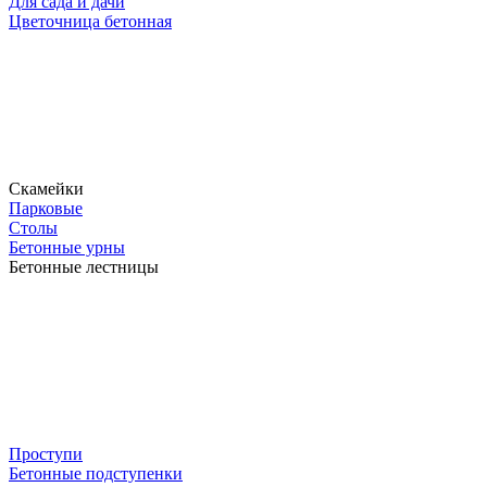
Для сада и дачи
Цветочница бетонная
Скамейки
Парковые
Столы
Бетонные урны
Бетонные лестницы
Проступи
Бетонные подступенки