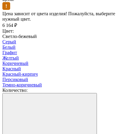
Цена зависит от цвета изделия! Пожалуйста, выберите
нужный цвет.
6 164
₽
Цвет:
Светло-бежевый
Серый
Белый
Графит
Желтый
Коричневый
Красный
Красный-кирпич
Персиковый
Темно-коричневый
Количество: