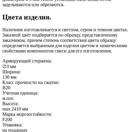
заделываются или обрезаются.
Цвета изделия.
Наличник изготавливается в светлом, сером и темном цветах.
Заказной цвет подбирается по образцу, представленному
заказчиком, причем степень соответствия цвета образцу
определяется выбранным для изделия цветом и химическими
свойствами компонентов смеси для его изготовления.
Армирующий стержень:
∅3 мм
Ширина:
130 мм
Класс прочности на сжатие:
B20
Учетная единица:
м.пог.
Высота:
max 2410 мм
Марка морозостойкости:
F200
Упаковка:
на поддонах