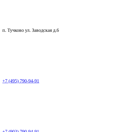
п. Тучково ул. Заводская д.6
+7 (495) 790-94-91
+7 (903) 790-94-91