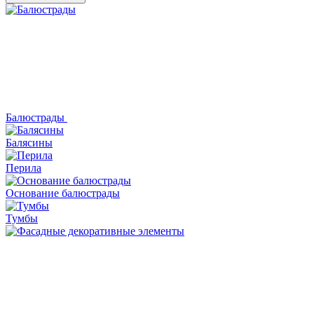
Балюстрады
Балясины
Перила
Основание балюстрады
Тумбы