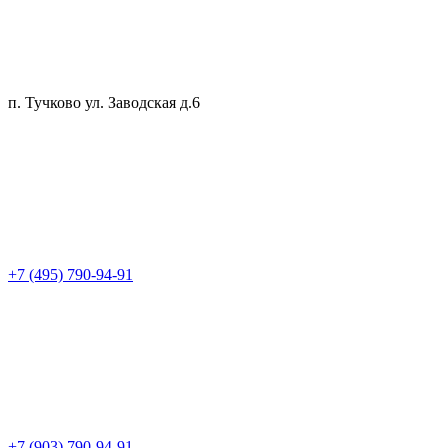
п. Тучково ул. Заводская д.6
+7 (495) 790-94-91
+7 (903) 790-94-91