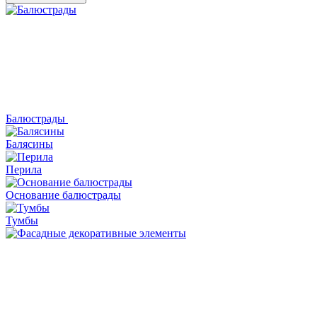
Балюстрады
Балясины
Перила
Основание балюстрады
Тумбы