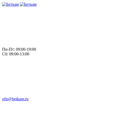
Пн-Пт: 09:00-19:00
Сб: 09:00-13:00
ofis@betkam.ru