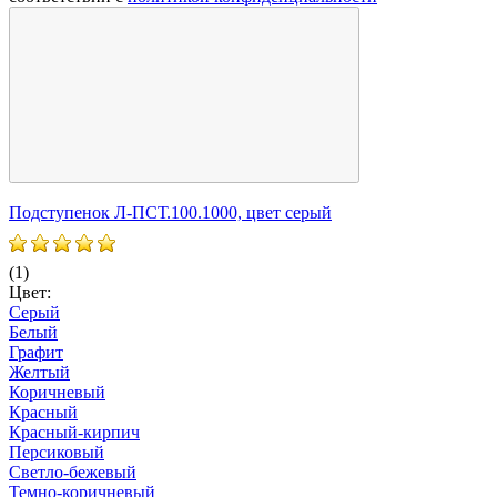
Подступенок Л-ПСТ.100.1000, цвет серый
П
(1)
(
Цвет:
Ц
Серый
Белый
Графит
Желтый
Коричневый
Красный
Красный-кирпич
Персиковый
Светло-бежевый
Темно-коричневый