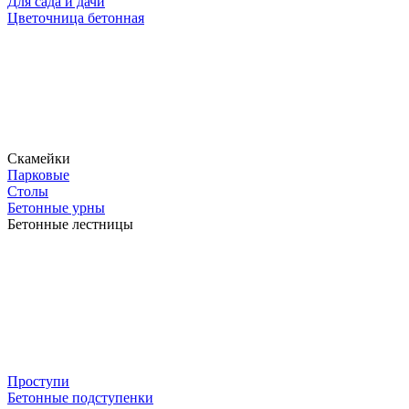
Для сада и дачи
Цветочница бетонная
Скамейки
Парковые
Столы
Бетонные урны
Бетонные лестницы
Проступи
Бетонные подступенки