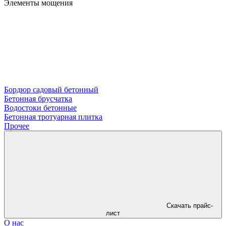
Элементы мощения
Бордюр садовый бетонный
Бетонная брусчатка
Водостоки бетонные
Бетонная тротуарная плитка
Прочее
Скачать прайс-
лист
О нас