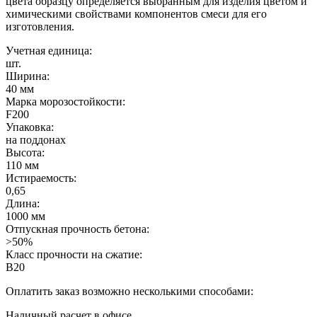
цвета образцу определяется выбранным для изделия цветом и
химическими свойствами компонентов смеси для его
изготовления.
Учетная единица:
шт.
Ширина:
40 мм
Марка морозостойкости:
F200
Упаковка:
на поддонах
Высота:
110 мм
Истираемость:
0,65
Длина:
1000 мм
Отпускная прочность бетона:
>50%
Класс прочности на сжатие:
B20
Оплатить заказ возможно несколькими способами:
Наличный расчет в офисе