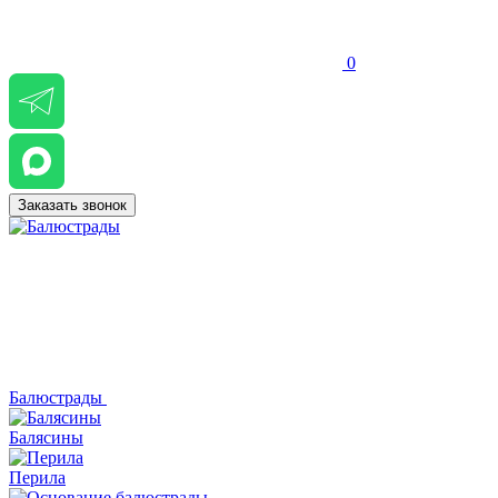
0
Заказать звонок
Балюстрады
Балясины
Перила