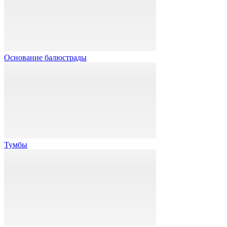
Основание балюстрады
Тумбы