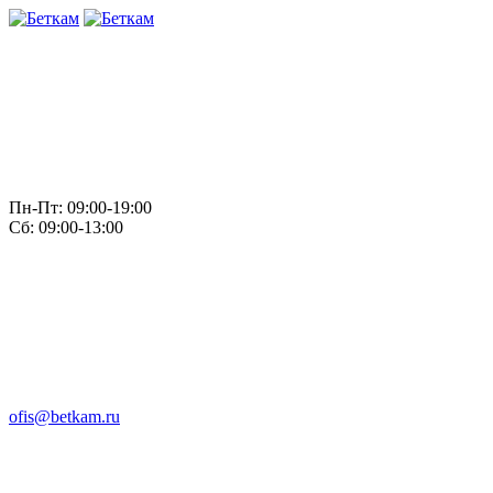
Пн-Пт: 09:00-19:00
Сб: 09:00-13:00
ofis@betkam.ru