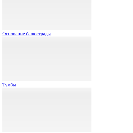
Основание балюстрады
Тумбы