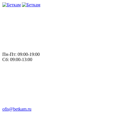
Пн-Пт: 09:00-19:00
Сб: 09:00-13:00
ofis@betkam.ru