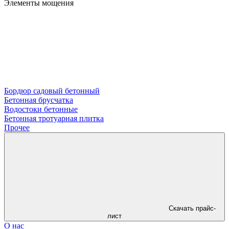
Элементы мощения
Бордюр садовый бетонный
Бетонная брусчатка
Водостоки бетонные
Бетонная тротуарная плитка
Прочее
Скачать прайс-
лист
О нас