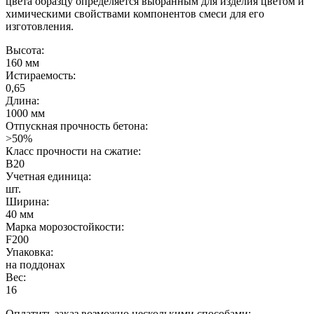
цвета образцу определяется выбранным для изделия цветом и
химическими свойствами компонентов смеси для его
изготовления.
Высота:
160 мм
Истираемость:
0,65
Длина:
1000 мм
Отпускная прочность бетона:
>50%
Класс прочности на сжатие:
B20
Учетная единица:
шт.
Ширина:
40 мм
Марка морозостойкости:
F200
Упаковка:
на поддонах
Вес:
16
Оплатить заказ возможно несколькими способами: