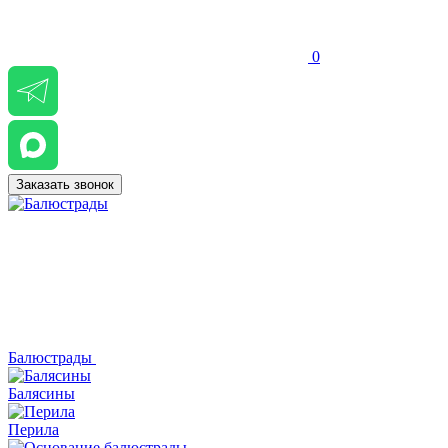
0
Заказать звонок
Балюстрады
Балясины
Перила