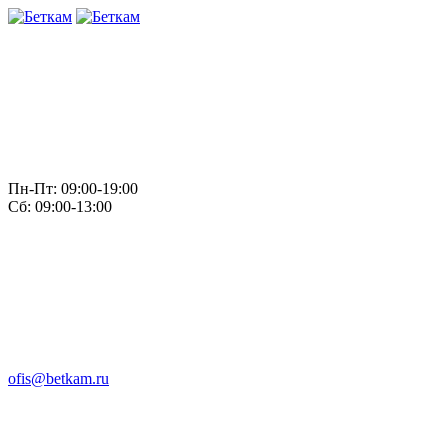
Пн-Пт: 09:00-19:00
Сб: 09:00-13:00
ofis@betkam.ru