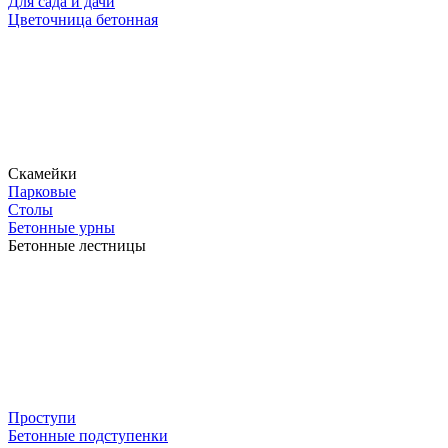
Для сада и дачи
Цветочница бетонная
Скамейки
Парковые
Столы
Бетонные урны
Бетонные лестницы
Проступи
Бетонные подступенки