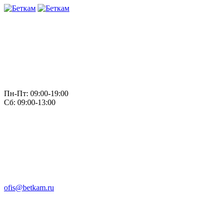
Пн-Пт: 09:00-19:00
Сб: 09:00-13:00
ofis@betkam.ru