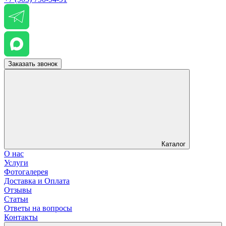
Заказать звонок
Каталог
О нас
Услуги
Фотогалерея
Доставка и Оплата
Отзывы
Статьи
Ответы на вопросы
Контакты