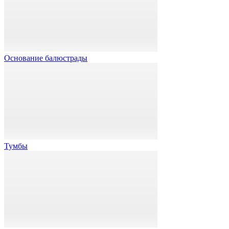
Основание балюстрады
Тумбы