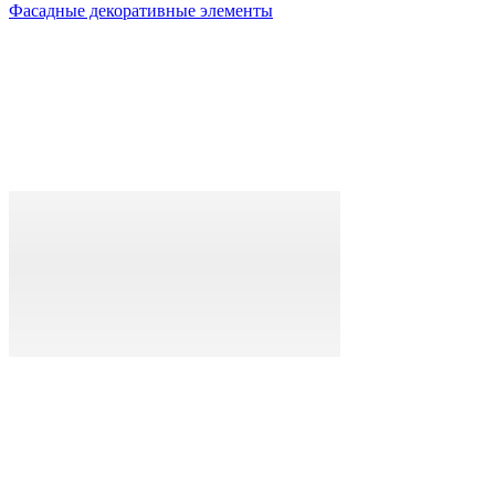
Фасадные декоративные элементы