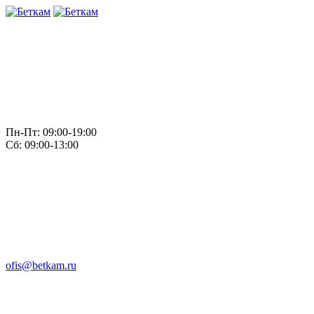
Пн-Пт: 09:00-19:00
Сб: 09:00-13:00
ofis@betkam.ru