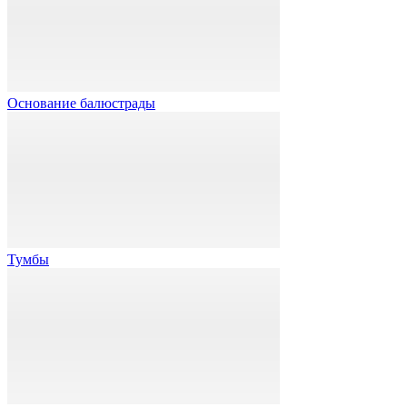
Основание балюстрады
Тумбы