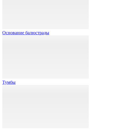
Основание балюстрады
Тумбы