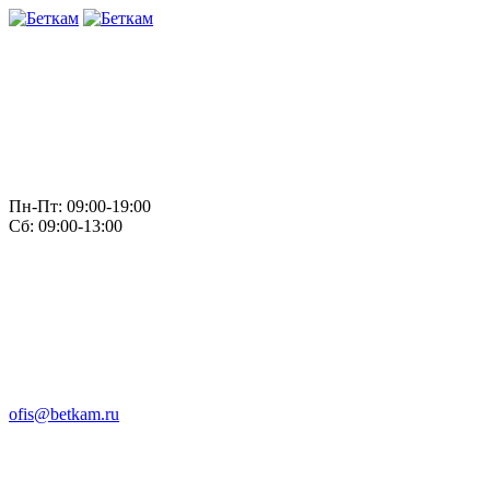
Пн-Пт: 09:00-19:00
Сб: 09:00-13:00
ofis@betkam.ru