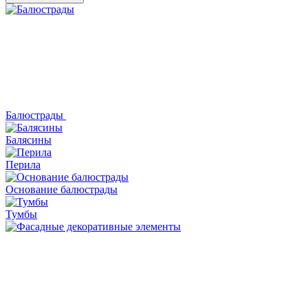
Балюстрады
Балясины
Перила
Основание балюстрады
Тумбы