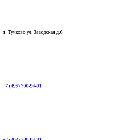
п. Тучково ул. Заводская д.6
+7 (495) 790-94-91
+7 (903) 790-94-91