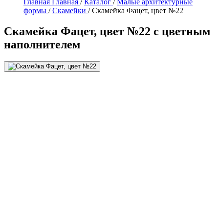
Главная
Главная
/
Каталог
/
Малые архитектурные
формы
/
Скамейки
/
Скамейка Фацет, цвет №22
Скамейка Фацет, цвет №22 с цветным
наполнителем