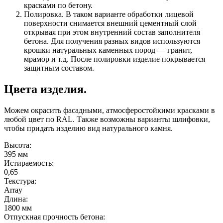
красками по бетону.
Полировка. В таком варианте обработки лицевой
поверхности снимается внешний цементный слой
открывая при этом внутренний состав заполнителя
бетона. Для получения разных видов используются
крошки натуральных каменных пород — гранит,
мрамор и т.д. После полировки изделие покрывается
защитным составом.
Цвета изделия.
Можем окрасить фасадными, атмосферостойкими красками в
любой цвет по RAL. Также возможны варианты шлифовки,
чтобы придать изделию вид натурального камня.
Высота:
395 мм
Истираемость:
0,65
Текстура:
Array
Длина:
1800 мм
Отпускная прочность бетона: