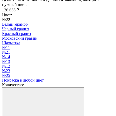
нужный цвет.
136 655
₽
Цвет:
№22
Белый мрамор
Черный гранит
Красный гранит
Московский гравий
Шахматка
№11
№21
№14
№13
№12
№23
№25
Покраска в любой цвет
Количество: