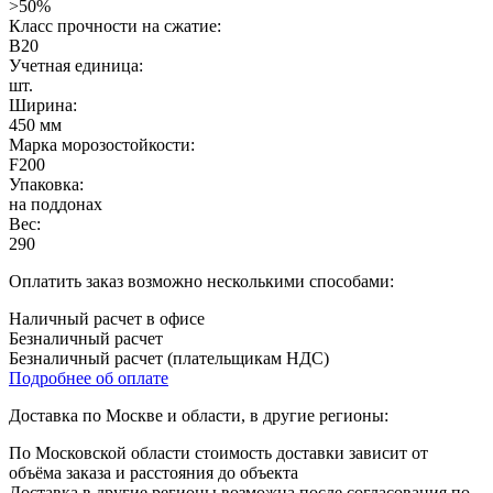
>50%
Класс прочности на сжатие:
B20
Учетная единица:
шт.
Ширина:
450 мм
Марка морозостойкости:
F200
Упаковка:
на поддонах
Вес:
290
Оплатить заказ возможно несколькими способами:
Наличный расчет в офисе
Безналичный расчет
Безналичный расчет (плательщикам НДС)
Подробнее об оплате
Доставка по Москве и области, в другие регионы:
По Московской области стоимость доставки зависит от
объёма заказа и расстояния до объекта
Доставка в другие регионы возможна после согласования по