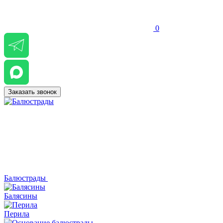
0
Заказать звонок
Балюстрады
Балясины
Перила