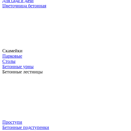
Для сада и дачи
Цветочница бетонная
Скамейки
Парковые
Столы
Бетонные урны
Бетонные лестницы
Проступи
Бетонные подступенки