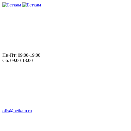
Пн-Пт: 09:00-19:00
Сб: 09:00-13:00
ofis@betkam.ru