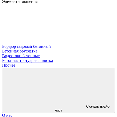
Элементы мощения
Бордюр садовый бетонный
Бетонная брусчатка
Водостоки бетонные
Бетонная тротуарная плитка
Прочее
Скачать прайс-
лист
О нас