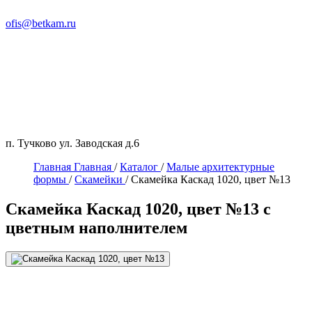
ofis@betkam.ru
п. Тучково ул. Заводская д.6
Главная
Главная
/
Каталог
/
Малые архитектурные
формы
/
Скамейки
/
Скамейка Каскад 1020, цвет №13
Скамейка Каскад 1020, цвет №13 с
цветным наполнителем