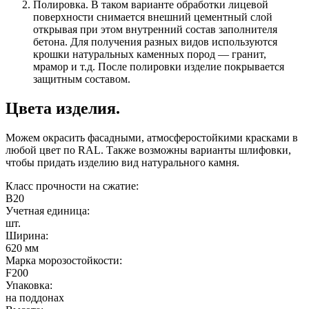
Полировка. В таком варианте обработки лицевой
поверхности снимается внешний цементный слой
открывая при этом внутренний состав заполнителя
бетона. Для получения разных видов используются
крошки натуральных каменных пород — гранит,
мрамор и т.д. После полировки изделие покрывается
защитным составом.
Цвета изделия.
Можем окрасить фасадными, атмосферостойкими красками в
любой цвет по RAL. Также возможны варианты шлифовки,
чтобы придать изделию вид натурального камня.
Класс прочности на сжатие:
B20
Учетная единица:
шт.
Ширина:
620 мм
Марка морозостойкости:
F200
Упаковка:
на поддонах