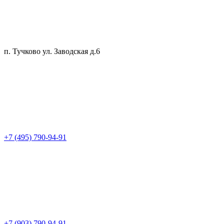
п. Тучково ул. Заводская д.6
+7 (495) 790-94-91
+7 (903) 790-94-91