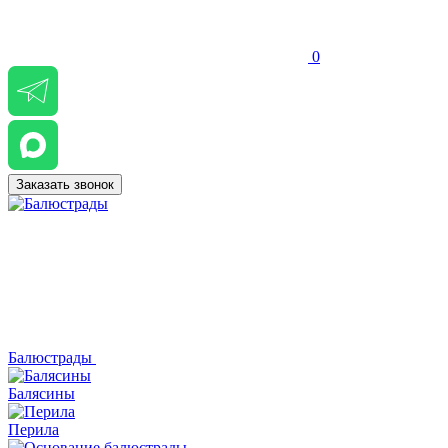
0
Заказать звонок
Балюстрады
Балясины
Перила