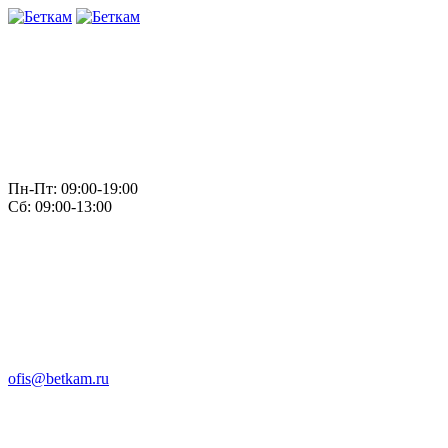
Пн-Пт: 09:00-19:00
Сб: 09:00-13:00
ofis@betkam.ru