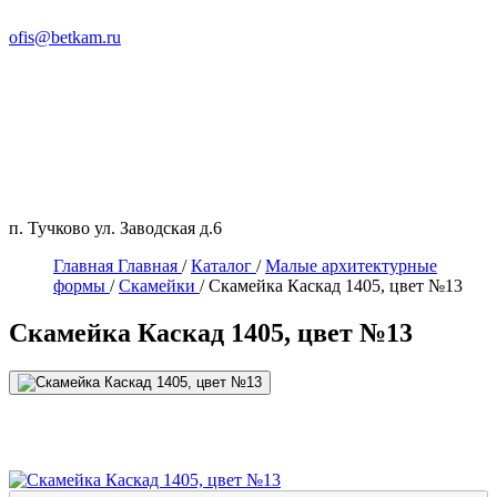
ofis@betkam.ru
п. Тучково ул. Заводская д.6
Главная
Главная
/
Каталог
/
Малые архитектурные
формы
/
Скамейки
/
Скамейка Каскад 1405, цвет №13
Скамейка Каскад 1405, цвет №13