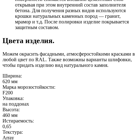
открывая при этом внутренний состав заполнителя
бетона. Для получения разных видов используются
крошки натуральных каменных пород — гранит,
мрамор и т.д. После полировки изделие покрывается
защитным составом.
Цвета изделия.
Можем окрасить фасадными, атмосферостойкими красками в
любой цвет по RAL. Также возможны варианты шлифовки,
чтобы придать изделию вид натурального камня.
Ширина:
620 мм
Марка морозостойкости:
F200
Упаковка:
на поддонах
Высота:
460 мм
Истираемость:
0,65
Текстура:
Array