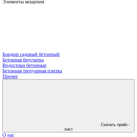
Элементы мощения
Бордюр садовый бетонный
Бетонная брусчатка
Водостоки бетонные
Бетонная тротуарная плитка
Прочее
Скачать прайс-
лист
О нас