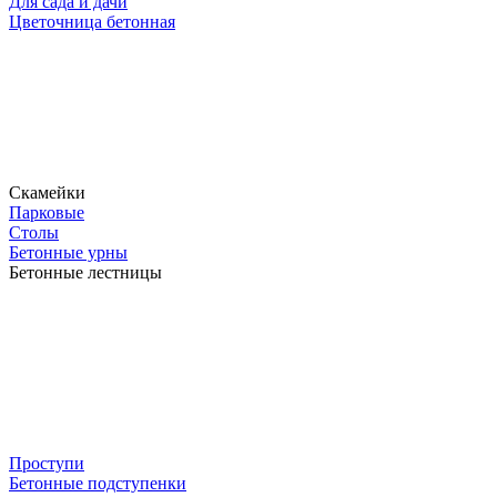
Для сада и дачи
Цветочница бетонная
Скамейки
Парковые
Столы
Бетонные урны
Бетонные лестницы
Проступи
Бетонные подступенки