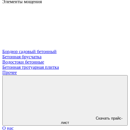
Элементы мощения
Бордюр садовый бетонный
Бетонная брусчатка
Водостоки бетонные
Бетонная тротуарная плитка
Прочее
Скачать прайс-
лист
О нас