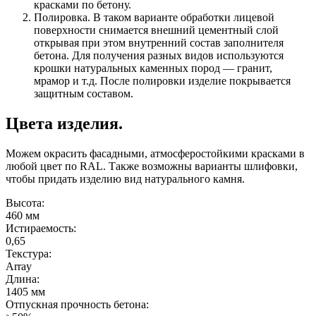
красками по бетону.
Полировка. В таком варианте обработки лицевой
поверхности снимается внешний цементный слой
открывая при этом внутренний состав заполнителя
бетона. Для получения разных видов используются
крошки натуральных каменных пород — гранит,
мрамор и т.д. После полировки изделие покрывается
защитным составом.
Цвета изделия.
Можем окрасить фасадными, атмосферостойкими красками в
любой цвет по RAL. Также возможны варианты шлифовки,
чтобы придать изделию вид натурального камня.
Высота:
460 мм
Истираемость:
0,65
Текстура:
Array
Длина:
1405 мм
Отпускная прочность бетона: