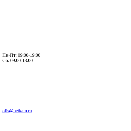
Пн-Пт: 09:00-19:00
Сб: 09:00-13:00
ofis@betkam.ru