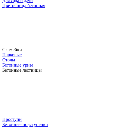
Для сада и дачи
Цветочница бетонная
Скамейки
Парковые
Столы
Бетонные урны
Бетонные лестницы
Проступи
Бетонные подступенки