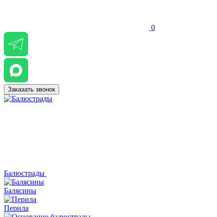
0
Заказать звонок
Балюстрады
Балясины
Перила