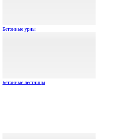
Бетонные урны
Бетонные лестницы