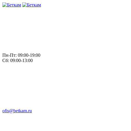
Пн-Пт: 09:00-19:00
Сб: 09:00-13:00
ofis@betkam.ru