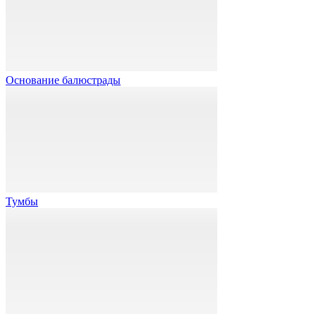
Основание балюстрады
Тумбы