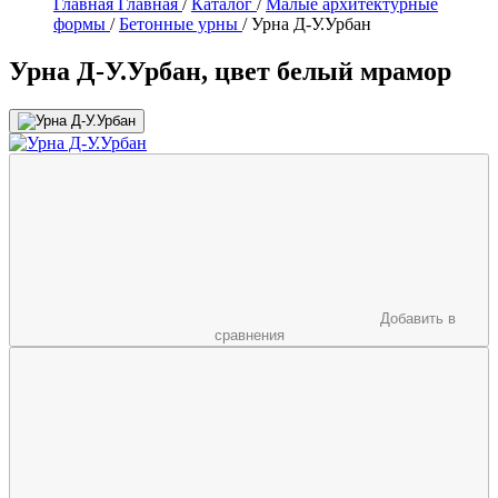
Главная
Главная
/
Каталог
/
Малые архитектурные
формы
/
Бетонные урны
/
Урна Д-У.Урбан
Урна Д-У.Урбан, цвет белый мрамор
Добавить в
сравнения