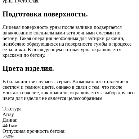
урны пустотелая.
Подготовка поверхности.
Лицевая поверхность урны после заливки подвергается
шпаклеванию специальными затирочными смесями по
бетону. Такая операция необходима для затирки раковин,
неизбежно образующихся на поверхности тумбы в процессе
ее заливки. В последующем готовая урна окрашивается
красками по бетону.
Цвета изделия.
В большинстве случаев - серый. Возможно изготовление в
светлом и темном цвете, однако в связи с тем, что после
монтажа изделие, как правило, окрашивается - выбор другого
цвета для изделия не является целесообразным.
Текстура:
Array
Длина:
440 мм
Отпускная прочность бетона:
>50%