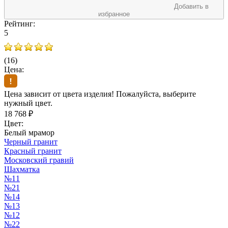
Добавить в
избранное
Рейтинг:
5
(16)
Цена:
Цена зависит от цвета изделия! Пожалуйста, выберите
нужный цвет.
18 768
₽
Цвет:
Белый мрамор
Черный гранит
Красный гранит
Московский гравий
Шахматка
№11
№21
№14
№13
№12
№22