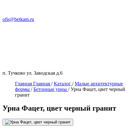
ofis@betkam.ru
п. Тучково ул. Заводская д.6
Главная
Главная
/
Каталог
/
Малые архитектурные
формы
/
Бетонные урны
/
Урна Фацет, цвет черный
гранит
Урна Фацет, цвет черный гранит