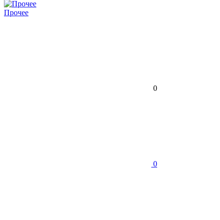
Прочее
0
0