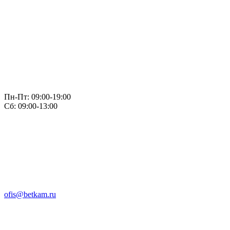
Пн-Пт: 09:00-19:00
Сб: 09:00-13:00
ofis@betkam.ru