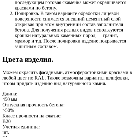
последующем готовая скамейка может окрашивается
красками по бетону.
Полировка. В таком варианте обработки лицевой
поверхности снимается внешний цементный слой
открывая при этом внутренний состав заполнителя
бетона. Для получения разных видов используются
крошки натуральных каменных пород — гранит,
мрамор и т.д. После полировки изделие покрывается
защитным составом.
Цвета изделия.
Можем окрасить фасадными, атмосферостойкими красками в
любой цвет по RAL. Также возможны варианты шлифовки,
чтобы придать изделию вид натурального камня.
Длина:
450 мм
Отпускная прочность бетона:
>50%
Класс прочности на сжатие:
B20
Учетная единица:
шт.