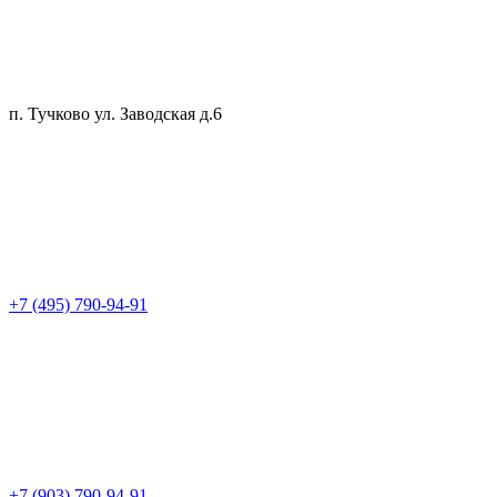
п. Тучково ул. Заводская д.6
+7 (495) 790-94-91
+7 (903) 790-94-91