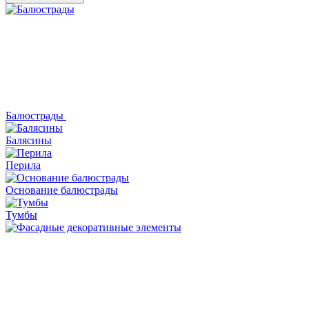
Балюстрады
Балясины
Перила
Основание балюстрады
Тумбы