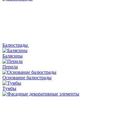
Балюстрады
Балясины
Перила
Основание балюстрады
Тумбы