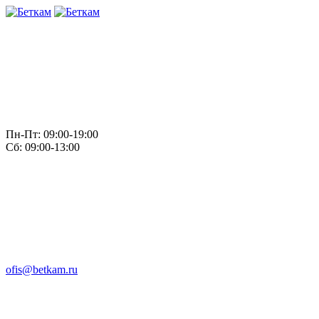
Пн-Пт: 09:00-19:00
Сб: 09:00-13:00
ofis@betkam.ru