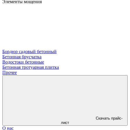
Элементы мощения
Бордюр садовый бетонный
Бетонная брусчатка
Водостоки бетонные
Бетонная тротуарная плитка
Прочее
Скачать прайс-
лист
О нас