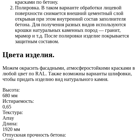
красками по бетону.
Полировка. В таком варианте обработки лицевой
поверхности снимается внешний цементный слой
открывая при этом внутренний состав заполнителя
бетона. Для получения разных видов используются
крошки натуральных каменных пород — гранит,
мрамор и т.д. После полировки изделие покрывается
защитным составом.
Цвета изделия.
Можем окрасить фасадными, атмосферостойкими красками в
любой цвет по RAL. Также возможны варианты шлифовки,
чтобы придать изделию вид натурального камня.
Высота:
680 мм
Истираемость:
0,65
Текстура:
Array
Длина:
1920 мм
Отпускная прочность бетона: