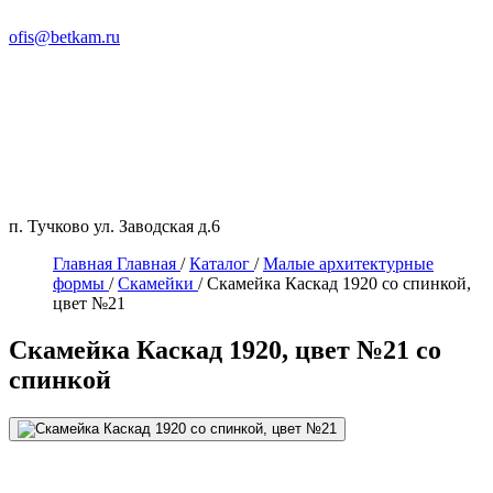
ofis@betkam.ru
п. Тучково ул. Заводская д.6
Главная
Главная
/
Каталог
/
Малые архитектурные
формы
/
Скамейки
/
Скамейка Каскад 1920 со спинкой,
цвет №21
Скамейка Каскад 1920, цвет №21 со
спинкой