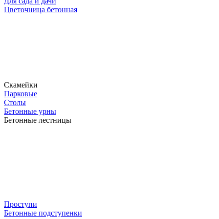
Для сада и дачи
Цветочница бетонная
Скамейки
Парковые
Столы
Бетонные урны
Бетонные лестницы
Проступи
Бетонные подступенки