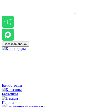
0
Заказать звонок
Балюстрады
Балясины
Перила