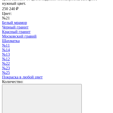
нужный цвет.
250 240
₽
Цвет:
№21
Белый мрамор
Черный гранит
Красный гранит
Московский гравий
Шахматка
№11
№14
№13
№12
№22
№23
№25
Покраска в любой цвет
Количество: